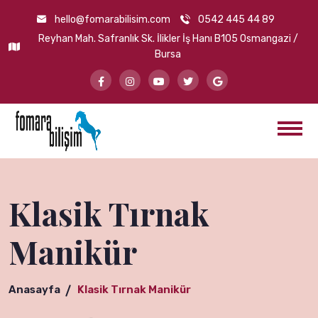
hello@fomarabilisim.com
0542 445 44 89
Reyhan Mah. Safranlık Sk. İlikler İş Hanı B105 Osmangazi / Bursa
Klasik Tırnak
Manikür
Anasayfa
Klasik Tırnak Manikür