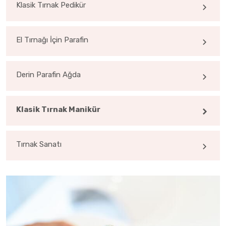
Klasik Tırnak Pedikür
El Tırnağı İçin Parafin
Derin Parafin Ağda
Klasik Tırnak Manikür
Tırnak Sanatı