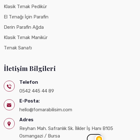
Klasik Tırnak Pedikür
El Tırnağı İçin Parafin
Derin Parafin Ağda
Klasik Tırnak Manikür
Tırnak Sanatı
İletişim Bilgileri
Telefon
0542 445 44 89
E-Posta:
hello@fomarabilisim.com
Adres
Reyhan Mah. Safranlık Sk. İlikler İş Hanı B105 Osmangazi / Bursa