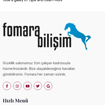
took a galley of type and Learn More
Güzellik salonumuz tüm çalışan kadrosuyla
hizmetinizdedir. Bize ulaşabileceğiniz kanalları
görebilirsiniz. Fomara her zaman sizinle.
Hızlı Menü